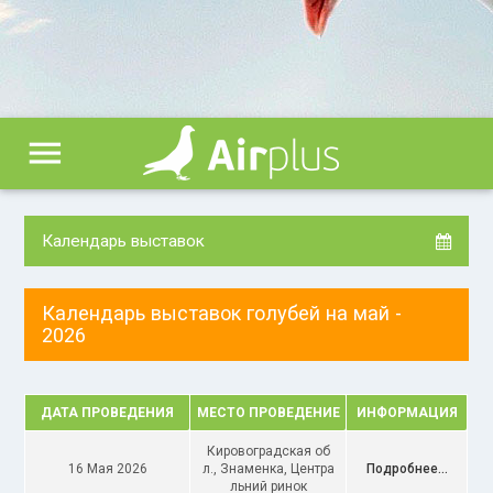
menu
Календарь выставок
Календарь выставок голубей на май -
2026
ДАТА ПРОВЕДЕНИЯ
МЕСТО ПРОВЕДЕНИЕ
ИНФОРМАЦИЯ
Кировоградская об
16 Мая 2026
л., Знаменка, Центра
Подробнее...
льний ринок