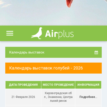
menu
Календарь выставок
Календарь выставок голубей - 2026
ДАТА ПРОВЕДЕНИЯ
МЕСТО ПРОВЕДЕНИЕ
ИНФОРМАЦИЯ
Кировоградская об
21 Февраля 2026
л., Знаменка, Центра
Подробнее...
льний ринок