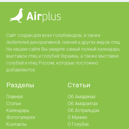
Сайт создан для всех голубеводов, а также
любителей декоративной, певчей и других видов птиц.
На нашем сайте Вы увидите самый полный календарь
выставок птиц и голубей Украины, а также выставки
голубей и птиц России, которые постоянно
добавляются.
Разделы
Статьи
Главная
Об Амадинах
Статьи
Об Амарантах
Календарь
Об Астрильдах
Фотогалерея
О Муниях
Контакты
О Голубях