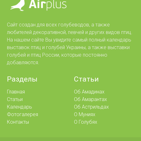
Сайт создан для всех голубеводов, а также
любителей декоративной, певчей и других видов птиц.
На нашем сайте Вы увидите самый полный календарь
выставок птиц и голубей Украины, а также выставки
голубей и птиц России, которые постоянно
добавляются.
Разделы
Статьи
Главная
Об Амадинах
Статьи
Об Амарантах
Календарь
Об Астрильдах
Фотогалерея
О Муниях
Контакты
О Голубях