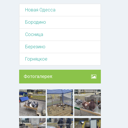
Новая Одесса
Бородино
Сосница
Березино
Горняцкое
Фотогалерея: