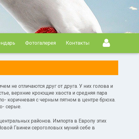
ендарь
Фотогалерея
Контакты
ем не отличаются друг от друга. У них голова и
тье, верхние кроющие хвоста и средняя пара
ло- коричневая с черным пятном в центре брюха.
о- серые.
центральных районов. Импорта в Европу этих
 Новой Гвинеи сероголовых муний себе в