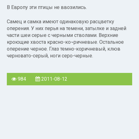
В Европу эти птицы не ввозились.
Самец и самка имеют одинаковую расцветку
оперения. У них перья на темени, затылке и задней
части шеи серые с черными стволами. Верхние
кроющие хвоста красно-ко¬ричневые. Остальное
оперение черное. Глаз темно-коричневый, клюв
черновато-серый, ноги серо-черные.
984
2011-08-12