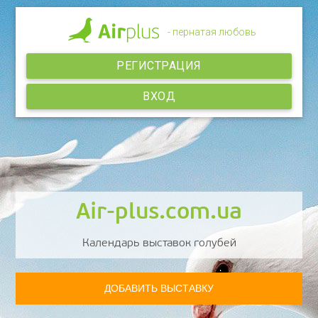
- пернатая любовь
РЕГИСТРАЦИЯ
ВХОД
Air-plus.com.ua
Календарь выставок голубей
ДОБАВИТЬ ВЫСТАВКУ