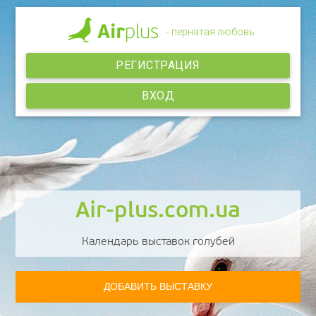
- пернатая любовь
РЕГИСТРАЦИЯ
ВХОД
Air-plus.com.ua
Календарь выставок голубей
ДОБАВИТЬ ВЫСТАВКУ