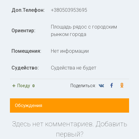
Доп.Телефон:
+380503953695
Площадь рядос с городским
Ориентир:
рынком города
Помещения:
Нет информации
Судейство:
Судейства не будет
Поеду
Поделиться:
0
Обсуждения
Здесь нет комментариев. Добавить
первый?