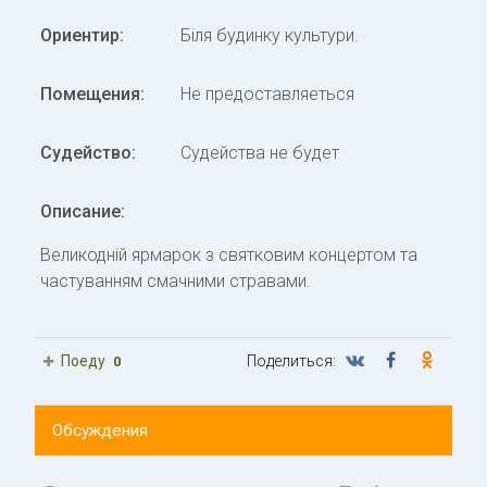
Ориентир:
Біля будинку культури.
Помещения:
Не предоставляеться
Судейство:
Судейства не будет
Описание:
Великодній ярмарок з святковим концертом та
частуванням смачними стравами.
Поеду
Поделиться:
0
Обсуждения