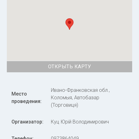
ОТКРЫТЬ КАРТУ
Ивано-Франковская обл.,
Место
Коломыя, Автобазар
проведения:
(Торговиця)
Организатор:
Куц Юрій Володимирович
Телефон:
0973864049