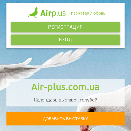
- пернатая любовь
РЕГИСТРАЦИЯ
ВХОД
Air-plus.com.ua
Календарь выставок голубей
ДОБАВИТЬ ВЫСТАВКУ