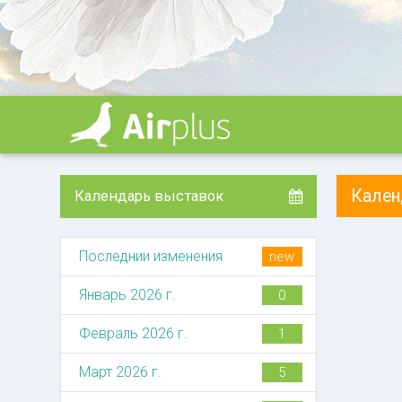
Кале
Календарь выставок
Последнии изменения
new
Январь 2026 г.
0
Февраль 2026 г.
1
Март 2026 г.
5