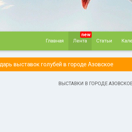
new
Главная
Лента
Статьи
Кал
ндарь выставок голубей в городе Азовское
ВЫСТАВКИ В ГОРОДЕ АЗОВСКО