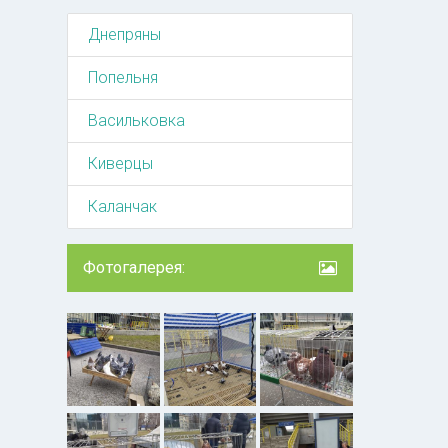
Днепряны
Попельня
Васильковка
Киверцы
Каланчак
Фотогалерея: