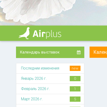
Кале
Календарь выставок
Последнии изменения
new
Январь 2026 г.
0
Февраль 2026 г.
1
Март 2026 г.
5