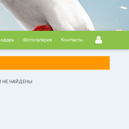
ендарь
Фотогалерея
Контакты
Я НЕ НАЙДЕНЫ