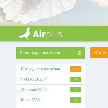
Кале
Календарь выставок
Последнии изменения
new
Январь 2026 г.
0
Февраль 2026 г.
1
Март 2026 г.
5