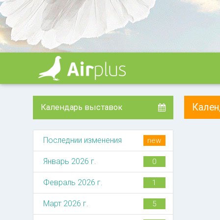
Кале
Календарь выставок
Последнии изменения
new
Январь 2026 г.
0
Февраль 2026 г.
1
Март 2026 г.
5