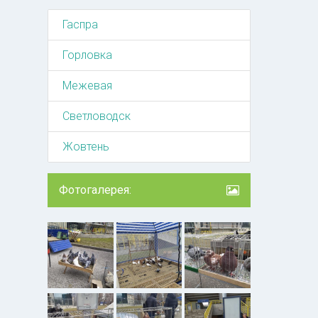
Гаспра
Горловка
Межевая
Светловодск
Жовтень
Фотогалерея: