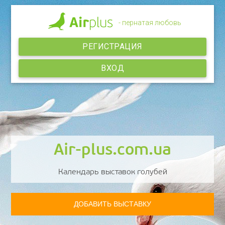
- пернатая любовь
РЕГИСТРАЦИЯ
ВХОД
Air-plus.com.ua
Календарь выставок голубей
ДОБАВИТЬ ВЫСТАВКУ