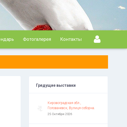
ендарь
Фотогалерея
Контакты
Грядущие выставки
Кировоградская обл.,
Голованевск, Вулиця соборна
.
25 Октября 2026