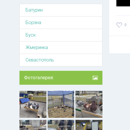
Батурин
Борзна
0
Буск
Жмеринка
Севастополь
Фотогалерея: