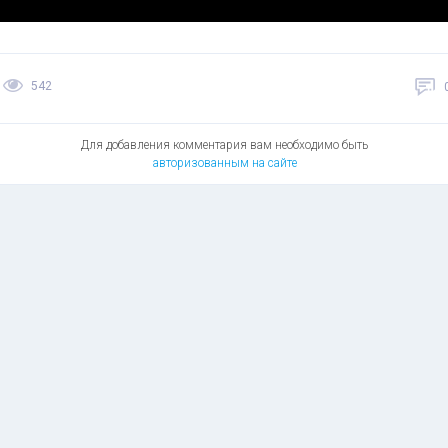
542
Для добавления комментария вам необходимо быть
авторизованным на сайте