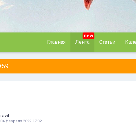
new
Главная
Лента
Статьи
Кал
 #59
ravil
04 февраля 2022 17:32