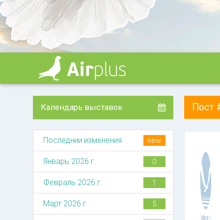
Пост
Календарь выставок
Последнии изменения
new
Январь 2026 г.
0
Февраль 2026 г.
1
Март 2026 г.
5